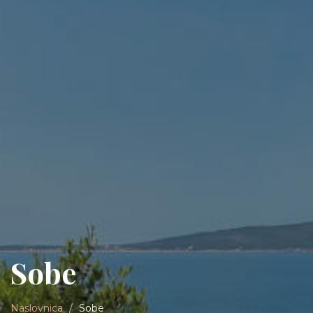
Sobe
Naslovnica
Sobe