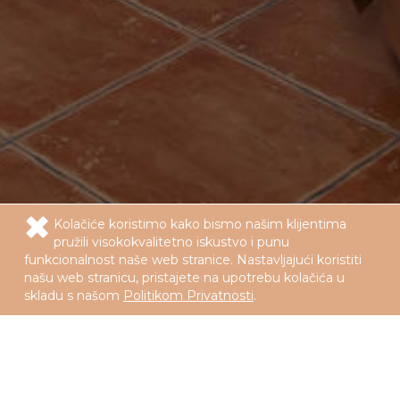
Kolačiće koristimo kako bismo našim klijentima
pružili visokokvalitetno iskustvo i punu
funkcionalnost naše web stranice. Nastavljajući koristiti
našu web stranicu, pristajete na upotrebu kolačića u
skladu s našom
Politikom Privatnosti
.