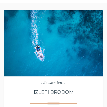
/
Znamenitosti
/
IZLETI BRODOM